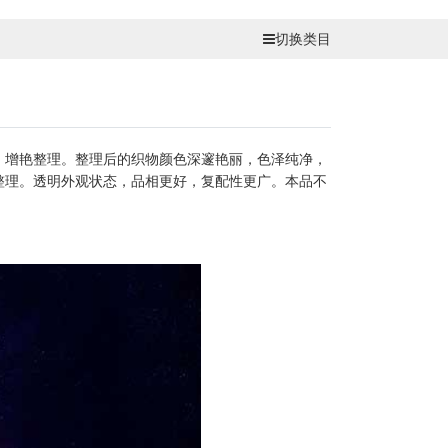
切换类目
增艳整理。整理后的织物颜色深邃艳丽，色泽纯净，
整理。透明外观状态，品相更好，复配性更广。本品不