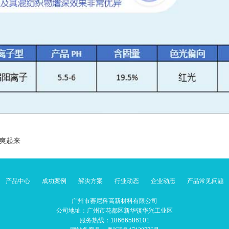
冰爽起来
产品中心
成功案例
解决方案
行业动态
企业动态
产品常见问题
广州市赛尼科高新材料有限公司
公司地址：广州市花都区新华镇华兴工业区
服务热线：18666586101