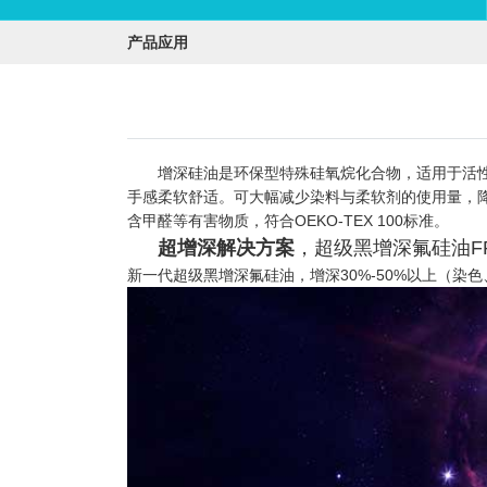
产品应用
增深硅油是环保型特殊硅氧烷化合物，适用于活性染
手感柔软舒适。可大幅减少染料与柔软剂的使用量，
含甲醛等有害物质，符合OEKO-TEX 100标准。
超增深解决方案
，超级黑增深氟硅油FRE
新一代超级黑增深氟硅油，增深30%-50%以上（