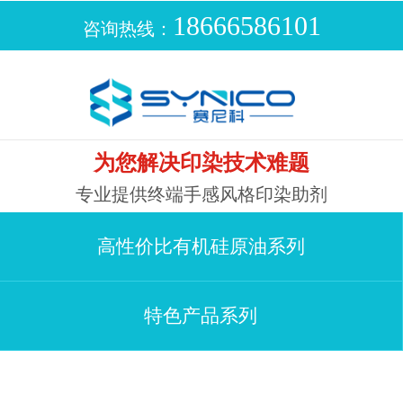
18666586101
咨询热线：
为您解决印染技术难题
专业提供终端手感风格印染助剂
高性价比有机硅原油系列
特色产品系列