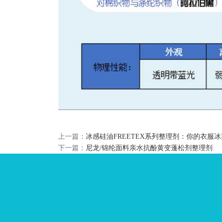
上一篇：
冰感硅油FREETEX系列整理剂：你的衣服
下一篇：
尼龙/锦纶面料亲水抗酚黄变蓬松剂整理剂