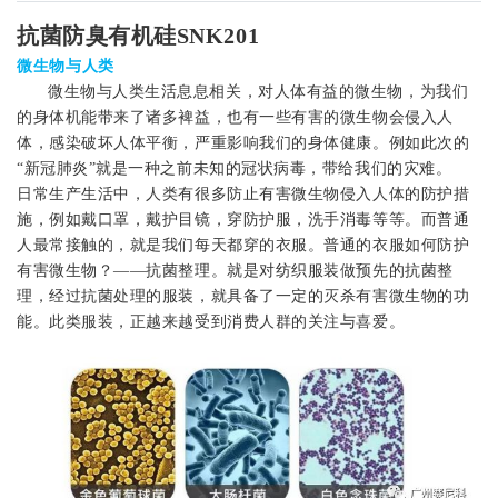
抗菌防臭有机硅SNK201
微生物与人类
微生物与人类生活息息相关，对人体有益的微生物，为我们
的身体机能带来了诸多裨益，也有一些有害的微生物会侵入人
体，感染破坏人体平衡，严重影响我们的身体健康。例如此次的
“新冠肺炎”就是一种之前未知的冠状病毒，带给我们的灾难。
日常生产生活中，人类有很多防止有害微生物侵入人体的防护措
施，例如戴口罩，戴护目镜，穿防护服，洗手消毒等等。而普通
人最常接触的，就是我们每天都穿的衣服。普通的衣服如何防护
有害微生物？——抗菌整理。就是对纺织服装做预先的抗菌整
理，经过抗菌处理的服装，就具备了一定的灭杀有害微生物的功
能。此类服装，正越来越受到消费人群的关注与喜爱。