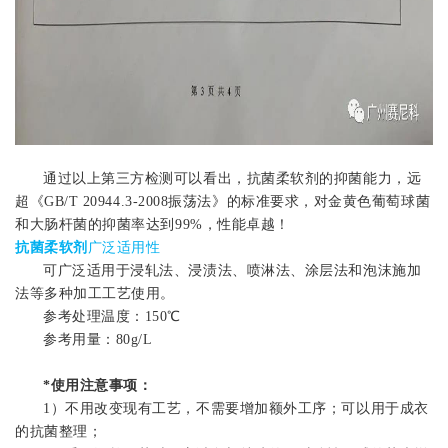
通过以上第三方检测可以看出，抗菌柔软剂的抑菌能力，远
超《GB/T 20944.3-2008振荡法》的标准要求，对金黄色葡萄球菌
和大肠杆菌的抑菌率达到99%，性能卓越！
抗菌柔软剂
广泛适用性
可广泛适用于浸轧法、浸渍法、喷淋法、涂层法和泡沫施加
法等多种加工工艺使用。
参考处理温度：150℃
参考用量：
8
0g/L
*使用注意事项：
1）
不用
改变现有工艺，不需要增加额外工序；可以用于成衣
的抗菌整理
；