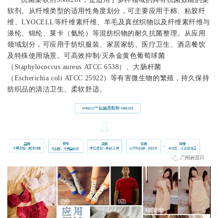
软剂。从纤维类型的适用性角度划分，可主要应用于棉、粘胶纤
维、LYOCELL等纤维素纤维、羊毛及真丝织物以及纤维素纤维与
涤纶、锦纶、莱卡（氨纶）等混纺织物的耐久抗菌整理。从应用
领域划分，可应用于纺织服装、家居家纺、医疗卫生、酒店餐饮
及特殊使用场景。可高效抑制/灭杀金黄色葡萄球菌
（Staphylococcus aureus ATCC 6538）、大肠杆菌
（Escherichia coli ATCC 25922）等有害微生物的繁殖，持久保持
纺织品的清洁卫生、柔软舒适。