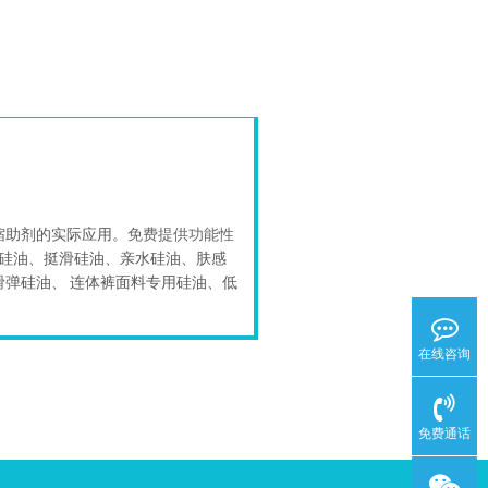
缩助剂的实际应用。
免费提供功能性
硅油、挺滑硅油、亲水硅油、肤感
弹硅油、 连体裤面料专用硅油、低
在线咨询
免费通话