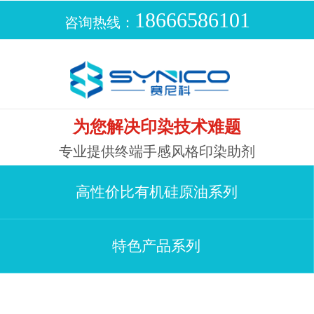
18666586101
咨询热线：
为您解决印染技术难题
专业提供终端手感风格印染助剂
高性价比有机硅原油系列
特色产品系列