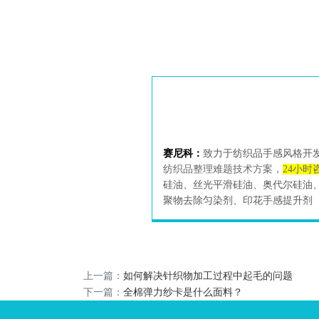
赛尼科：
致力于纺织品手感风格开
纺织品整理难题技术方案，
24小时
硅油、丝光平滑硅油、奥代尔硅油
聚物去除匀染剂、印花手感提升剂
上一篇：
如何解决针织物加工过程中起毛的问题
下一篇：
全棉弹力纱卡是什么面料？