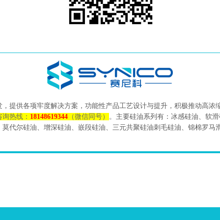
发，提供各项牢度解决方案，功能性产品工艺设计与提升，积极推动高浓
咨询热线：
18148619344
（微信同号）
。
主要硅油系列有：冰感硅油、软滑
、莫代尔硅油、增深硅油、嵌段硅油、三元共聚硅油刺毛硅油、锦棉罗马滑