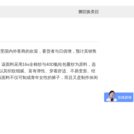
切换类目
受国内外客商的欢迎，要货者与日俱增，预计其销售
面料采用16s全棉纱与40D氨纶包覆纱为原料，选
。以其织纹细腻、富有弹性、穿着舒适、不易变形、经
该面料不仅可制成青年女性的裤子，而且又是制作休闲