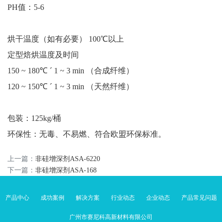
PH值：5-6
烘干
温度（如有必要）
100
℃
以上
定型
焙烘温度及时间
150 ~ 180℃ ´ 1 ~ 3 min （合成纤维）
120 ~ 150℃ ´ 1 ~ 3 min （天然纤维）
包装：
125kg/桶
环保性：无毒、不易燃、符合欧盟环保标准。
上一篇：
非硅增深剂ASA-6220
下一篇：
非硅增深剂ASA-168
产品中心
成功案例
解决方案
行业动态
企业动态
产品常见问题
广州市赛尼科高新材料有限公司