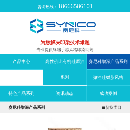
18666586101
咨询热线：
为您解决印染技术难题
专业提供终端手感风格印染助剂
产品中心
高性价比有机硅原油
赛尼科增深产品系列
系列
弹性硅树脂风格
特色产品系列
资讯动态
成功案例
赛尼科增深产品系列
切换类目