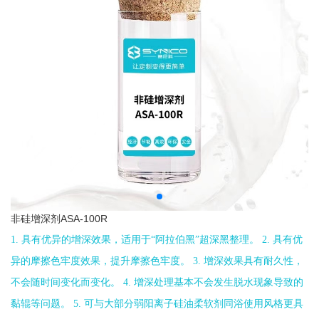
非硅增深剂ASA-100R
1. 具有优异的增深效果，适用于“阿拉伯黑”超深黑整理。 2. 具有优
异的摩擦色牢度效果，提升摩擦色牢度。 3. 增深效果具有耐久性，
不会随时间变化而变化。 4. 增深处理基本不会发生脱水现象导致的
黏辊等问题。 5. 可与大部分弱阳离子硅油柔软剂同浴使用风格更具